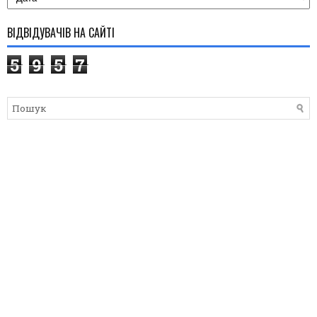
ВІДВІДУВАЧІВ НА САЙТІ
5
9
5
7