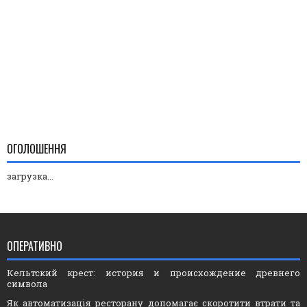
ОГОЛОШЕННЯ
загрузка...
ОПЕРАТИВНО
Кельтский крест: история и происхождение древнего
символа
Як автоматизація ресторану допомагає скоротити втрати та