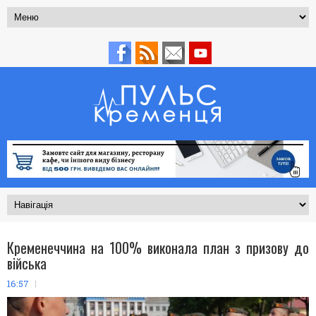
Кременеччина на 100% виконала план з призову до
війська
16:57