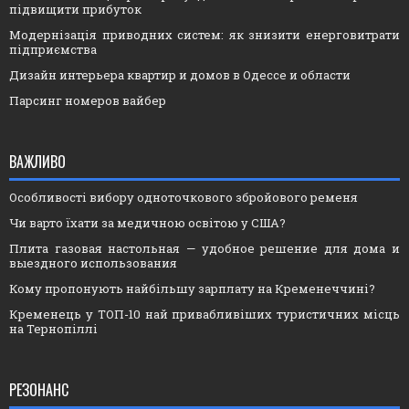
підвищити прибуток
Модернізація приводних систем: як знизити енерговитрати
підприємства
Дизайн интерьера квартир и домов в Одессе и области
Парсинг номеров вайбер
ВАЖЛИВО
Особливості вибору одноточкового збройового ременя
Чи варто їхати за медичною освітою у США?
Плита газовая настольная — удобное решение для дома и
выездного использования
Кому пропонують найбільшу зарплату на Кременеччині?
Кременець у ТОП-10 най привабливіших туристичних місць
на Тернопіллі
РЕЗОНАНС