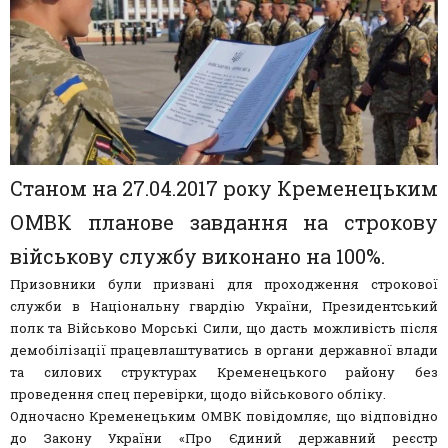
Станом на 27.04.2017 року Кременецьким
ОМВК планове завдання на строкову
військову службу виконано на 100%.
Призовники були призвані для проходження строкової
служби в Національну гвардію України, Президентський
полк та Військово Морські Сили, що дасть можливість після
демобілізації працевлаштуватись в органи державної влади
та силових структурах Кременецького району без
проведення спец перевірки, щодо військового обліку.
Одночасно Кременецьким ОМВК повідомляє, що відповідно
до Закону України «Про Єдиний державний реєстр