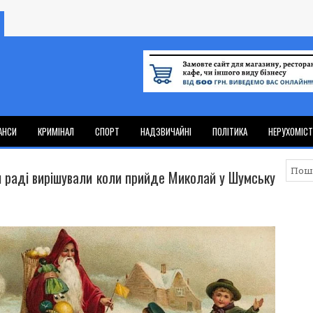
АНСИ
КРИМІНАЛ
СПОРТ
НАДЗВИЧАЙНІ
ПОЛІТИКА
НЕРУХОМІС
ій раді вирішували коли прийде Миколай у Шумську