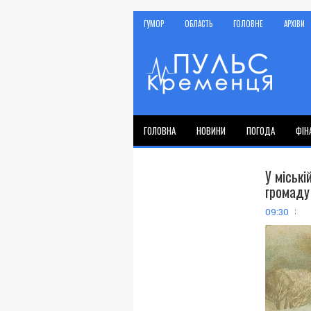
ГУМОР
ОБЛАСТЬ
ГОЛОВНЕ
АРХІВИ
ГОЛОВНА
НОВИНИ
ПОГОДА
ФІН
У міськ
громаду
09:30