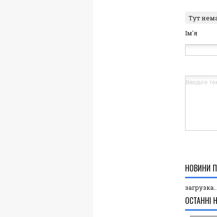
Тут нем
Ім'я
НОВИНИ П
загрузка..
ОСТАННІ 