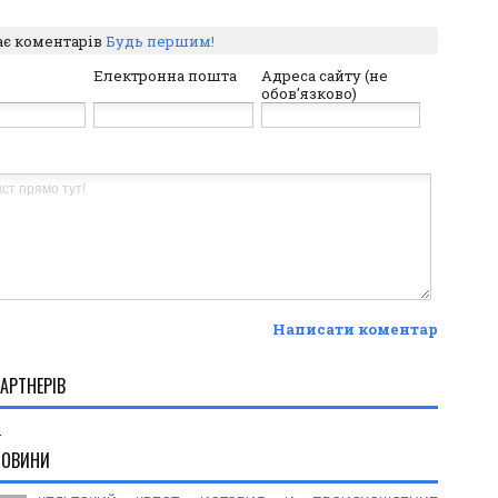
ає коментарів
Будь першим!
Електронна пошта
Адреса сайту (не
обов'язково)
Написати коментар
АРТНЕРІВ
.
НОВИНИ