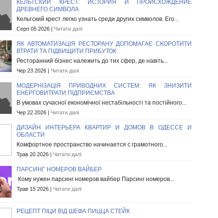
КЕЛЬТСКИЙ КРЕСТ: ИСТОРИЯ И ПРОИСХОЖДЕНИЕ
ДРЕВНЕГО СИМВОЛА
Кельтский крест легко узнать среди других символов. Его...
Серп 05 2026 |
Читати далі
ЯК АВТОМАТИЗАЦІЯ РЕСТОРАНУ ДОПОМАГАЄ СКОРОТИТИ
ВТРАТИ ТА ПІДВИЩИТИ ПРИБУТОК
Ресторанний бізнес належить до тих сфер, де навіть...
Чер 23 2026 |
Читати далі
МОДЕРНІЗАЦІЯ ПРИВОДНИХ СИСТЕМ: ЯК ЗНИЗИТИ
ЕНЕРГОВИТРАТИ ПІДПРИЄМСТВА
В умовах сучасної економічної нестабільності та постійного...
Чер 22 2026 |
Читати далі
ДИЗАЙН ИНТЕРЬЕРА КВАРТИР И ДОМОВ В ОДЕССЕ И
ОБЛАСТИ
Комфортное пространство начинается с грамотного...
Трав 20 2026 |
Читати далі
ПАРСИНГ НОМЕРОВ ВАЙБЕР
Кому нужен парсинг номеров вайбер Парсинг номеров...
Трав 15 2026 |
Читати далі
РЕЦЕПТ ПІЦИ ВІД ШЕФА ПИЦЦА СТЕЙК