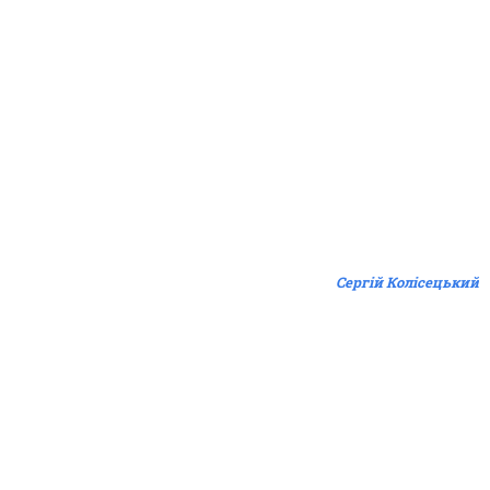
Сергій Колісецький