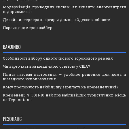
Модернізація приводних систем: як знизити енерговитрати
підприємства
Дизайн интерьера квартир и домов в Одессе и области
Парсинг номеров вайбер
ВАЖЛИВО
Особливості вибору одноточкового збройового ременя
Чи варто їхати за медичною освітою у США?
Плита газовая настольная — удобное решение для дома и
выездного использования
Кому пропонують найбільшу зарплату на Кременеччині?
Кременець у ТОП-10 най привабливіших туристичних місць
на Тернопіллі
РЕЗОНАНС