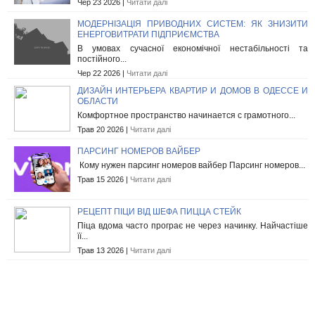
Чер 23 2026 |
Читати далі
МОДЕРНІЗАЦІЯ ПРИВОДНИХ СИСТЕМ: ЯК ЗНИЗИТИ
ЕНЕРГОВИТРАТИ ПІДПРИЄМСТВА
В умовах сучасної економічної нестабільності та
постійного...
Чер 22 2026 |
Читати далі
ДИЗАЙН ИНТЕРЬЕРА КВАРТИР И ДОМОВ В ОДЕССЕ И
ОБЛАСТИ
Комфортное пространство начинается с грамотного...
Трав 20 2026 |
Читати далі
ПАРСИНГ НОМЕРОВ ВАЙБЕР
Кому нужен парсинг номеров вайбер Парсинг номеров...
Трав 15 2026 |
Читати далі
РЕЦЕПТ ПІЦИ ВІД ШЕФА ПИЦЦА СТЕЙК
Піца вдома часто програє не через начинку. Найчастіше
її...
Трав 13 2026 |
Читати далі