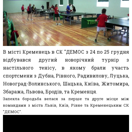
В місті Кременець в СК "ДЕМОС з 24 по 25 грудня
відбувався другий новорічний турнір з
настільного тенісу, в якому брали участь
спортсмени з Дубна, Рівного, Радивилову, Луцька,
Новоград-Волинського, Шацька, Київа, Житомира,
Збаража, Львова, Бродів, та Кременця.
Запекла бородьба велася за перше та друге місце між
командами з міста Львів, Київ, Рівне та Кременецьким СК
"ДЕМОС".