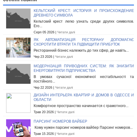
КЕЛЬТСКИЙ КРЕСТ: ИСТОРИЯ И ПРОИСХОЖДЕНИЕ
ДРЕВНЕГО СИМВОЛА
Кельтский крест легко узнать среди других символов.
Его...
Серп 05 2026 |
Читати далі
ЯК АВТОМАТИЗАЦІЯ РЕСТОРАНУ ДОПОМАГАЄ
СКОРОТИТИ ВТРАТИ ТА ПІДВИЩИТИ ПРИБУТОК
Ресторанний бізнес належить до тих сфер, де навіть...
Чер 23 2026 |
Читати далі
МОДЕРНІЗАЦІЯ ПРИВОДНИХ СИСТЕМ: ЯК ЗНИЗИТИ
ЕНЕРГОВИТРАТИ ПІДПРИЄМСТВА
В умовах сучасної економічної нестабільності та
постійного...
Чер 22 2026 |
Читати далі
ДИЗАЙН ИНТЕРЬЕРА КВАРТИР И ДОМОВ В ОДЕССЕ И
ОБЛАСТИ
Комфортное пространство начинается с грамотного...
Трав 20 2026 |
Читати далі
ПАРСИНГ НОМЕРОВ ВАЙБЕР
Кому нужен парсинг номеров вайбер Парсинг номеров...
Трав 15 2026 |
Читати далі