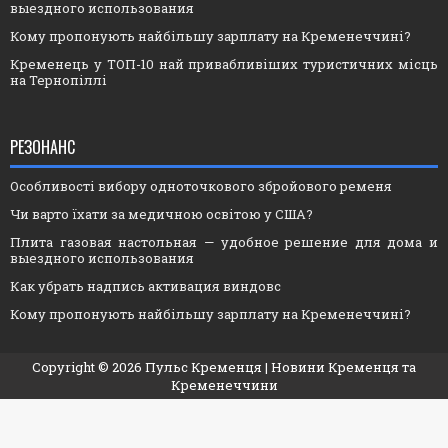
выездного использования
Кому пропонують найбільшу зарплату на Кременеччині?
Кременець у ТОП-10 най привабливіших туристичних місць
на Тернопіллі
РЕЗОНАНС
Особливості вибору одноточкового збройового ременя
Чи варто їхати за медичною освітою у США?
Плита газовая настольная — удобное решение для дома и
выездного использования
Как убрать надпись активация виндовс
Кому пропонують найбільшу зарплату на Кременеччині?
Copyright ©
2026
Пульс Кременця
| Новини Кременця та
Кременеччини