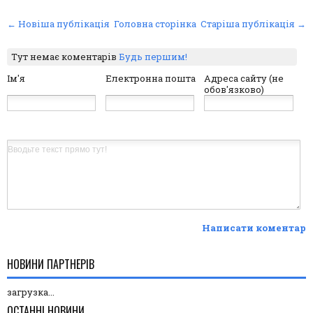
← Новіша публікація
Головна сторінка
Старіша публікація →
Тут немає коментарів
Будь першим!
Ім'я
Електронна пошта
Адреса сайту (не
обов'язково)
Написати коментар
НОВИНИ ПАРТНЕРІВ
загрузка...
ОСТАННІ НОВИНИ