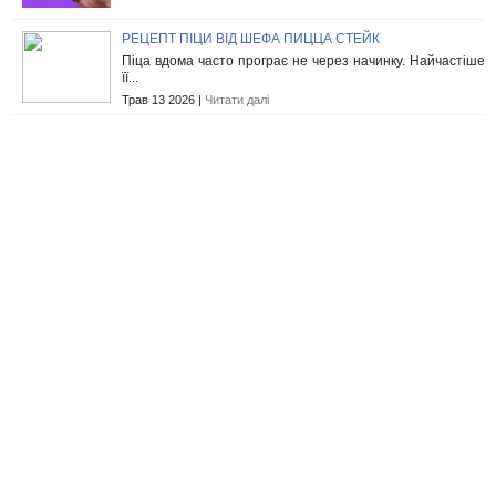
РЕЦЕПТ ПІЦИ ВІД ШЕФА ПИЦЦА СТЕЙК
Піца вдома часто програє не через начинку. Найчастіше
її...
Трав 13 2026 |
Читати далі