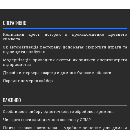
ОПЕРАТИВНО
Кельтский крест: история и происхождение древнего
символа
Як автоматизація ресторану допомагає скоротити втрати та
підвищити прибуток
Модернізація приводних систем: як знизити енерговитрати
підприємства
Дизайн интерьера квартир и домов в Одессе и области
Парсинг номеров вайбер
ВАЖЛИВО
Особливості вибору одноточкового збройового ременя
Чи варто їхати за медичною освітою у США?
Плита газовая настольная — удобное решение для дома и