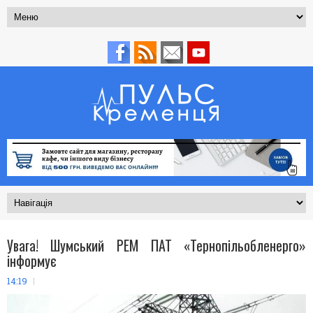
Увага! Шумський РЕМ ПАТ «Тернопільобленерго»
інформує
14:19