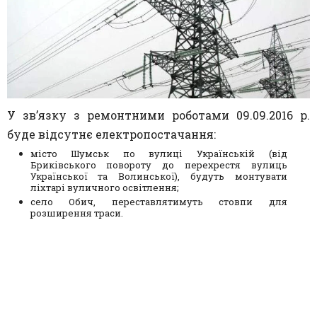
У зв’язку з ремонтними роботами 09.09.2016 р.
буде відсутнє електропостачання:
місто Шумськ по вулиці Українській (від
Бриківського повороту до перехрестя вулиць
Української та Волинської), будуть монтувати
ліхтарі вуличного освітлення;
село Обич, переставлятимуть стовпи для
розширення траси.