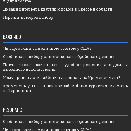
підприємства
Дизайн интерьера квартир и домов в Одессе и области
Парсинг номеров вайбер
ВАЖЛИВО
Чи варто їхати за медичною освітою у США?
Особливості вибору одноточкового збройового ременя
Плита газовая настольная — удобное решение для дома и
выездного использования
Кому пропонують найбільшу зарплату на Кременеччині?
Кременець у ТОП-10 най привабливіших туристичних місць
на Тернопіллі
РЕЗОНАНС
Особливості вибору одноточкового збройового ременя
Чи варто їхати за медичною освітою у США?