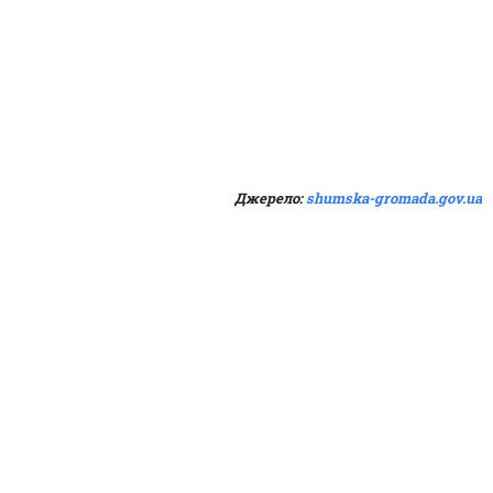
Джерело:
shumska-gromada.gov.ua