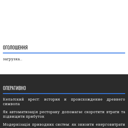
ОГОЛОШЕННЯ
загрузка...
ОПЕРАТИВНО
Кельтский крест: история и происхождение древнего
символа
Як автоматизація ресторану допомагає скоротити втрати та
підвищити прибуток
Модернізація приводних систем: як знизити енерговитрати