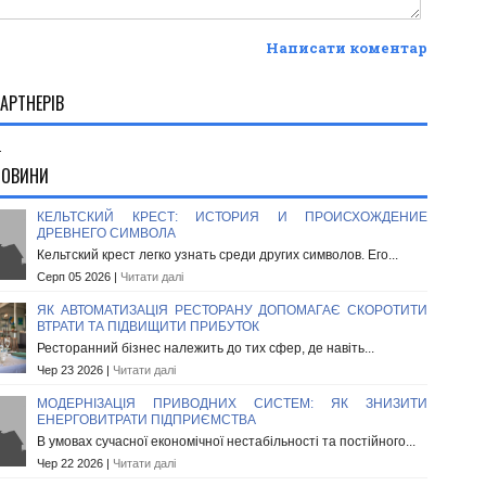
Написати коментар
АРТНЕРІВ
.
НОВИНИ
КЕЛЬТСКИЙ КРЕСТ: ИСТОРИЯ И ПРОИСХОЖДЕНИЕ
ДРЕВНЕГО СИМВОЛА
Кельтский крест легко узнать среди других символов. Его...
Серп 05 2026 |
Читати далі
ЯК АВТОМАТИЗАЦІЯ РЕСТОРАНУ ДОПОМАГАЄ СКОРОТИТИ
ВТРАТИ ТА ПІДВИЩИТИ ПРИБУТОК
Ресторанний бізнес належить до тих сфер, де навіть...
Чер 23 2026 |
Читати далі
МОДЕРНІЗАЦІЯ ПРИВОДНИХ СИСТЕМ: ЯК ЗНИЗИТИ
ЕНЕРГОВИТРАТИ ПІДПРИЄМСТВА
В умовах сучасної економічної нестабільності та постійного...
Чер 22 2026 |
Читати далі