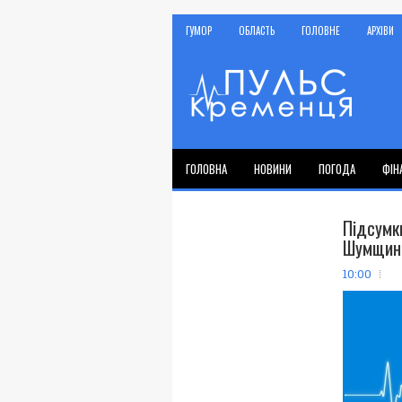
ГУМОР
ОБЛАСТЬ
ГОЛОВНЕ
АРХІВИ
ГОЛОВНА
НОВИНИ
ПОГОДА
ФІН
Підсумк
Шумщині
10:00