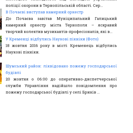
поліції охорони в Тернопільській області. Сер...
В Почаєві виступав камерний оркестр
До Почаєва завітав Муніципальний Галицький
камерний оркестр міста Тернополя – яскравий
творчий колектив музикантів-професіоналів, які в...
У Кременці відбулись Наукові пікніки (Фото)
18 жовтня 2016 року в місті Кременець відбулись
Наукові пікніки.
Шумський район: ліквідовано пожежу господарської
будівлі
20 жовтня о 06:00 до оперативно-диспетчерської
служби Управління надійшло повідомлення про
пожежу господарської будівлі у селі Бриків ...