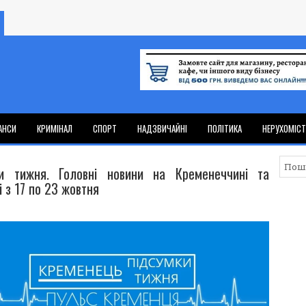
АНСИ
КРИМІНАЛ
СПОРТ
НАДЗВИЧАЙНІ
ПОЛІТИКА
НЕРУХОМІС
и тижня. Головні новини на Кременеччині та
 з 17 по 23 жовтня